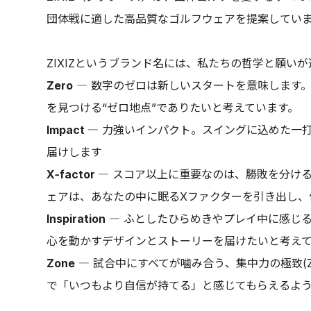
団体戦に適した高品質なゴルフウェアを提案してい
ZIXIZというブランド名には、私たちの哲学と願い
Zero
― 数字のゼロは新しいスタートを意味します。
を見つける“ゼロ地点”でありたいと考えています。
Impact
― 力強いインパクト。スイングに込めた一打
届けします
X-factor
― スコア以上に重要なのは、勝敗を分ける
ェアは、あなたの中に眠るXファクターを引き出し、
Inspiration
― ふとしたひらめきやプレイ中に感じる
心を動かすデザインとストーリーを届けたいと考え
Zone
― 試合中にすべてが噛み合う、集中力の極致(
で「いつもより自信が持てる」と感じてもらえるよ