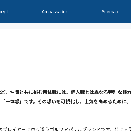
cept
Ambassador
Sitemap
など、仲間と共に挑む団体戦には、個人戦とは異なる特別な魅
と「一体感」です。その想いを可視化し、士気を高めるために
べてのプレイヤーに寄り添うゴルフアパレルブランドです。特に