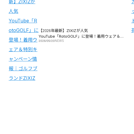
【2026年最新】ZIXIZが人気
YouTube「RotoGOLF」に登場！着用ウェア＆特
2026/05/20
NEWS
別キャンペーン情報｜ゴルフブランドZIXIZ