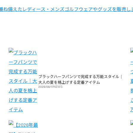
を兼ね備えたレディース・メンズゴルフウェアやグッズを販売し
ブラックハーフパンツで完成する万能スタイル｜
大人の夏を格上げする定番アイテム
2026/06/17
NEWS