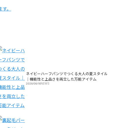
ます。
ネイビーハーフパンツでつくる大人の夏スタイル
｜機能性と上品さを両立した万能アイテム
2026/06/16
NEWS