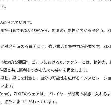
ます。
が込められています。
まだ何者でもない状態から、無限の可能性が広がる出発点。ZI
が試合を決める瞬間には、強い意志と集中力が必要です。ZIX
“決定的な要因”。ゴルフにおけるXファクターとは、精神力、経
仲間と共に勝利をつかむための装いを提案します。
感動。感性を刺激し、自分の可能性を広げるインスピレーション
ています。
Zone)。ZIXIZのウェアは、プレイヤーが最高の状態に入れ
う、細部にまでこだわっています。