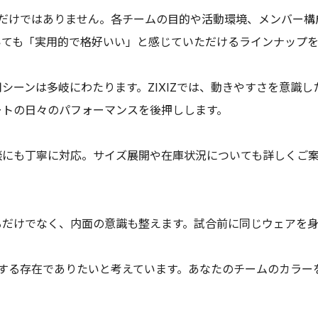
」なだけではありません。各チームの目的や活動環境、メンバー
いても「実用的で格好いい」と感じていただけるラインナップを
シーンは多岐にわたります。ZIXIZでは、動きやすさを意識
ートの日々のパフォーマンスを後押しします。
談にも丁寧に対応。サイズ展開や在庫状況についても詳しくご
るだけでなく、内面の意識も整えます。試合前に同じウェアを
押しする存在でありたいと考えています。あなたのチームのカラ