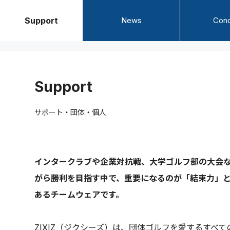
Support
News
Con
Support
サポート・団体・個人
インタークラブや企業対抗戦、大学ゴルフ部の大会
がら勝利を目指す中で、重要になるのが「結束力」
あるチームウェアです。
ZIXIZ（ジクシーズ）は、団体ゴルフを愛するす