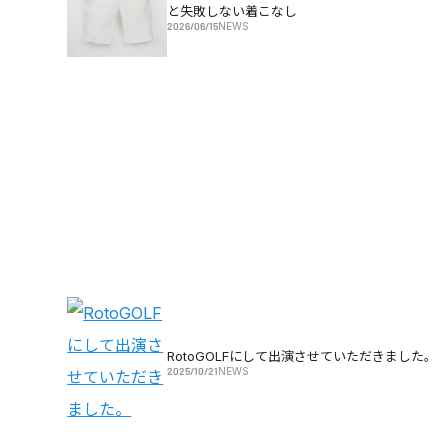
と失敗しない着こなし
2026/06/15
NEWS
RotoGOLFにして出演させていただきました。
2025/10/21
NEWS